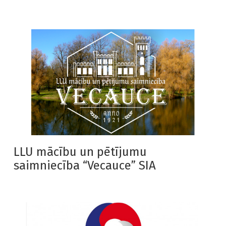
LLU mācību un pētījumu
saimniecība “Vecauce” SIA