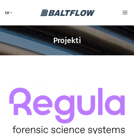
LV
Projekti